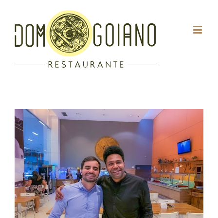
View
Larger
Image