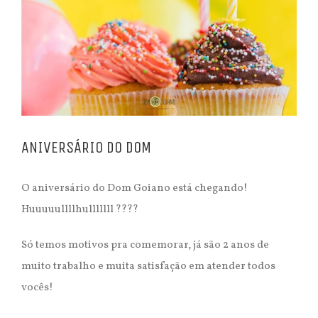
ANIVERSÁRIO DO DOM
O aniversário do Dom Goiano está chegando!
Huuuuullllhulllllll
?
?
?
?
Só temos motivos pra comemorar, já são 2 anos de
muito trabalho e muita satisfação em atender todos
vocês!