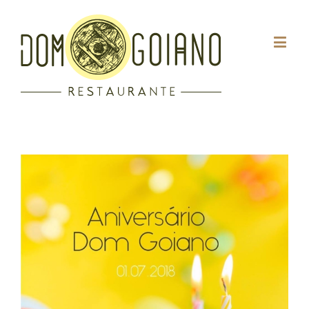
View
Larger
Image